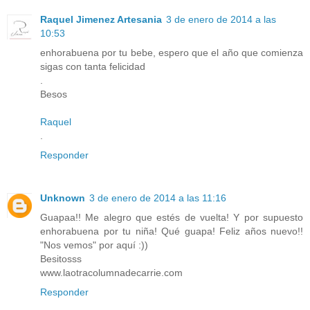
Raquel Jimenez Artesania
3 de enero de 2014 a las
10:53
enhorabuena por tu bebe, espero que el año que comienza
sigas con tanta felicidad
.
Besos
Raquel
.
Responder
Unknown
3 de enero de 2014 a las 11:16
Guapaa!! Me alegro que estés de vuelta! Y por supuesto
enhorabuena por tu niña! Qué guapa! Feliz años nuevo!!
"Nos vemos" por aquí :))
Besitosss
www.laotracolumnadecarrie.com
Responder