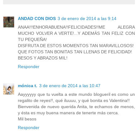
ANDAD CON DIOS
3 de enero de 2014 a las 9:14
ANAA!!!ENHORABUENA!!FELICIDADES!!ME ALEGRA
MUCHO VOLVER A VERTE!...Y ADEMÁS TAN FELIZ CON
TU PEQUEÑA!
DISFRUTA DE ESTOS MOMENTOS TAN MARAVILLOSOS!
QUE FOTOS TAN BONITAS TAN LLENAS DE FELICIDAD!
BESOS Y ABRAZOS MIL!
Responder
mónica t.
3 de enero de 2014 a las 10:47
Aayyyyyy que tu vuelta a este mundo blogueril es como un
regalito de reyes!!, qué iluuuu, y qué bonita es Valentina!!
Bienvenida de nuevo querida Anita, te echamos de menos,
y ésta es muy buena manera de tenerte más cerca.
Mil besos
Responder