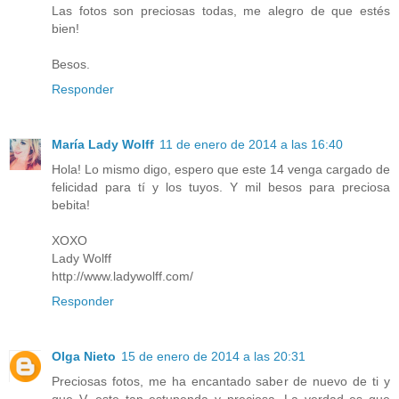
Las fotos son preciosas todas, me alegro de que estés
bien!
Besos.
Responder
María Lady Wolff
11 de enero de 2014 a las 16:40
Hola! Lo mismo digo, espero que este 14 venga cargado de
felicidad para tí y los tuyos. Y mil besos para preciosa
bebita!
XOXO
Lady Wolff
http://www.ladywolff.com/
Responder
Olga Nieto
15 de enero de 2014 a las 20:31
Preciosas fotos, me ha encantado saber de nuevo de ti y
que V, este tan estupenda y preciosa. La verdad es que