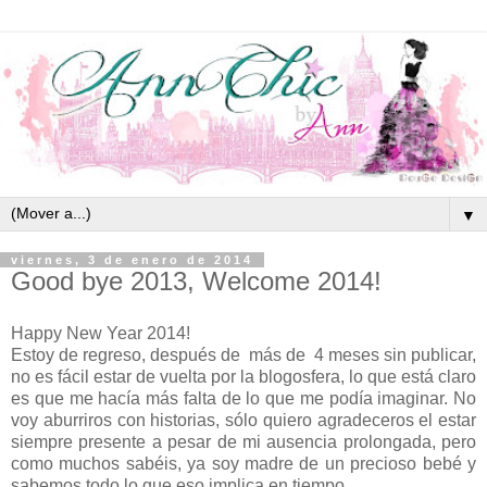
▼
viernes, 3 de enero de 2014
Good bye 2013, Welcome 2014!
Happy New Year 2014!
Estoy de regreso, después de más de 4 meses sin publicar,
no es fácil estar de vuelta por la blogosfera, lo que está claro
es que me hacía más falta de lo que me podía imaginar. No
voy aburriros con historias, sólo quiero agradeceros el estar
siempre presente a pesar de mi ausencia prolongada, pero
como muchos sabéis, ya soy madre de un precioso bebé y
sabemos todo lo que eso implica en tiempo.